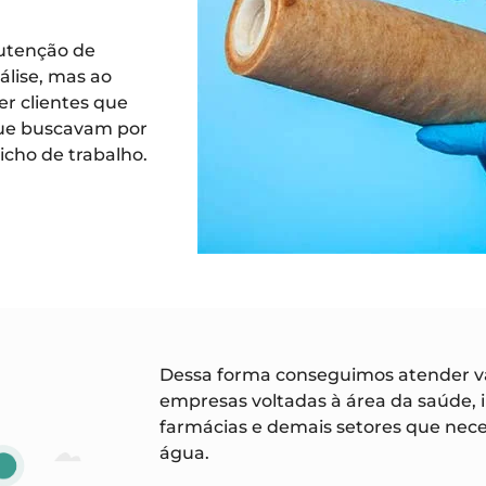
nutenção de
lise, mas ao
r clientes que
ue buscavam por
cho de trabalho.
Dessa forma conseguimos atender v
empresas voltadas à área da saúde, i
farmácias e demais setores que nece
água.