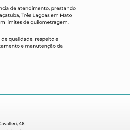
ncia de atendimento, prestando
raçatuba, Três Lagoas em Mato
sem limites de quilometragem.
 de qualidade, respeito e
tratamento e manutenção da
avalleri, 46