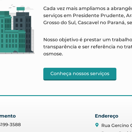
Cada vez mais ampliamos a abrangê
serviços em Presidente Prudente, A
Grosso do Sul, Cascavel no Paraná, 
Nosso objetivo é prestar um trabalho
transparência e ser referência no 
osmose.
Conheça nossos serviços
imento
Endereço
 3199-3588
Rua Gercino C