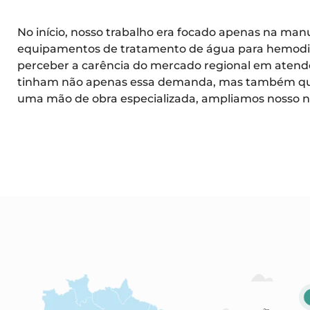
No início, nosso trabalho era focado apenas na ma
equipamentos de tratamento de água para hemodiá
perceber a carência do mercado regional em atende
tinham não apenas essa demanda, mas também q
uma mão de obra especializada, ampliamos nosso ni