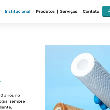
Institucional
Produtos
Serviços
Contato
10 anos no
ogia, sempre
iente.